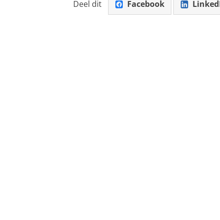
Deel dit
Facebook
Linked