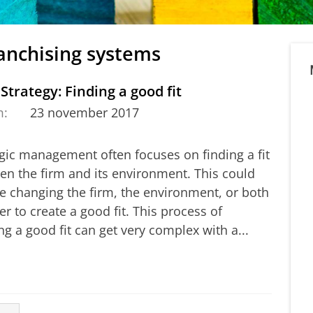
ranchising systems
 Strategy: Finding a good fit
m:
23 november 2017
egic management often focuses on finding a fit
en the firm and its environment. This could
ve changing the firm, the environment, or both
er to create a good fit. This process of
ng a good fit can get very complex with a...