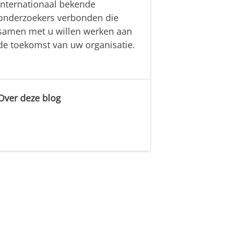
internationaal bekende
onderzoekers verbonden die
samen met u willen werken aan
de toekomst van uw organisatie.
Over deze blog
.