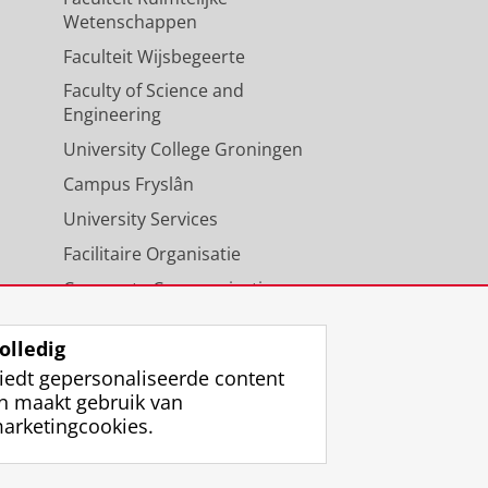
Wetenschappen
Faculteit Wijsbegeerte
Faculty of Science and
Engineering
University College Groningen
Campus Fryslân
University Services
Facilitaire Organisatie
Corporate Communicatie
Agenda
olledig
iedt gepersonaliseerde content
n maakt gebruik van
arketingcookies.
ggen