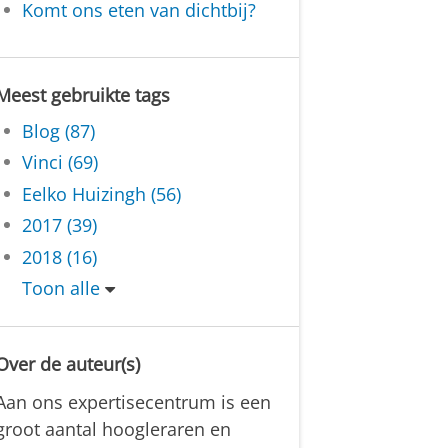
Komt ons eten van dichtbij?
Meest gebruikte tags
Blog (87)
Vinci (69)
Eelko Huizingh (56)
2017 (39)
2018 (16)
Toon alle
Over de auteur(s)
Aan ons expertisecentrum is een
groot aantal hoogleraren en