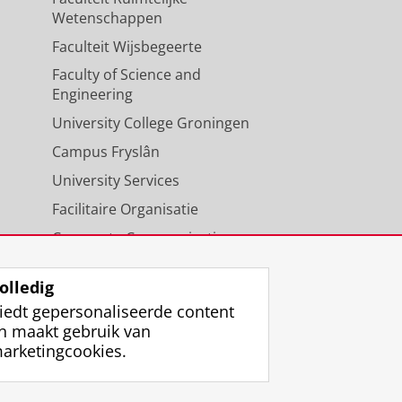
Wetenschappen
Faculteit Wijsbegeerte
Faculty of Science and
Engineering
University College Groningen
Campus Fryslân
University Services
Facilitaire Organisatie
Corporate Communicatie
Agenda
olledig
iedt gepersonaliseerde content
n maakt gebruik van
arketingcookies.
ggen