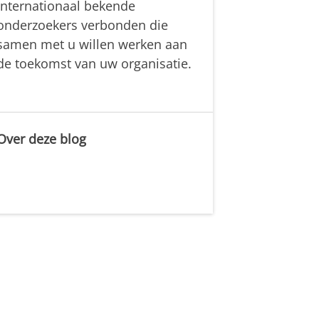
internationaal bekende
onderzoekers verbonden die
samen met u willen werken aan
de toekomst van uw organisatie.
Over deze blog
.