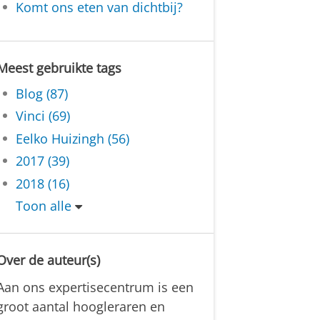
Komt ons eten van dichtbij?
Meest gebruikte tags
Blog (87)
Vinci (69)
Eelko Huizingh (56)
2017 (39)
2018 (16)
Toon alle
Over de auteur(s)
Aan ons expertisecentrum is een
groot aantal hoogleraren en