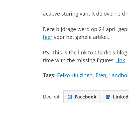
actieve sturing vanuit de overheid n
Deze bijdrage werd op 24 april gep
hier
voor het gehele artikel.
PS: This is the link to Charlie's blo
time with the missing figures:
link
Tags:
Eelko Huizingh
,
Eten
,
Landbo
Deel dit
Facebook
Linked