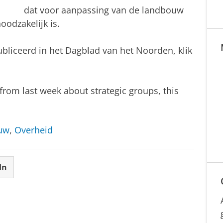
dat voor aanpassing van de landbouw
oodzakelijk is.
ubliceerd in het Dagblad van het Noorden, klik
g from last week about strategic groups, this
uw
,
Overheid
In