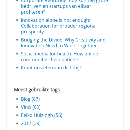
Corporate Venturing: hoe kunnen grote
bedrijven en startups van elkaar
profiteren?
Innovation alone is not enough:
Collaboration for broader regional
prosperity
Bridging the Divide: Why Creativity and
Innovation Need to Work Together
Social media for health: How online
communities help patients
Komt ons eten van dichtbij?
Meest gebruikte tags
Blog (87)
Vinci (69)
Eelko Huizingh (56)
2017 (39)