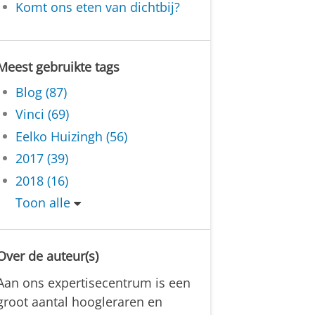
Komt ons eten van dichtbij?
Meest gebruikte tags
Blog (87)
Vinci (69)
Eelko Huizingh (56)
2017 (39)
2018 (16)
Toon alle
Over de auteur(s)
Aan ons expertisecentrum is een
groot aantal hoogleraren en