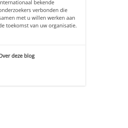
internationaal bekende
onderzoekers verbonden die
samen met u willen werken aan
de toekomst van uw organisatie.
Over deze blog
.