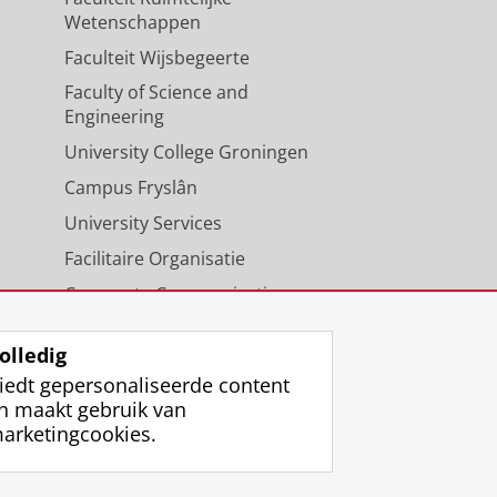
Wetenschappen
Faculteit Wijsbegeerte
Faculty of Science and
Engineering
University College Groningen
Campus Fryslân
University Services
Facilitaire Organisatie
Corporate Communicatie
Agenda
olledig
iedt gepersonaliseerde content
n maakt gebruik van
arketingcookies.
ggen