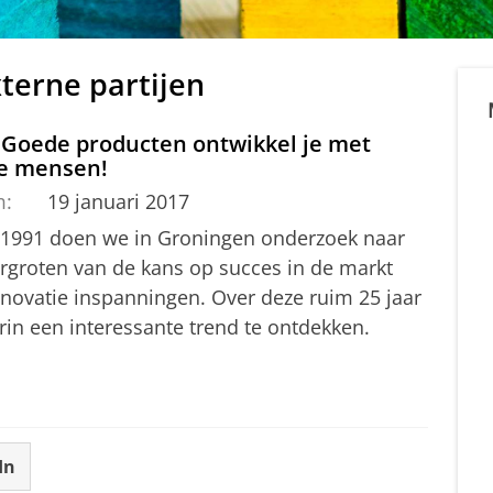
xterne partijen
: Goede producten ontwikkel je met
e mensen!
m:
19 januari 2017
 1991 doen we in Groningen onderzoek naar
ergroten van de kans op succes in de markt
nnovatie inspanningen. Over deze ruim 25 jaar
rin een interessante trend te ontdekken.
In