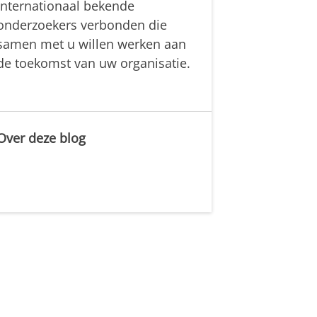
internationaal bekende
onderzoekers verbonden die
samen met u willen werken aan
de toekomst van uw organisatie.
Over deze blog
.