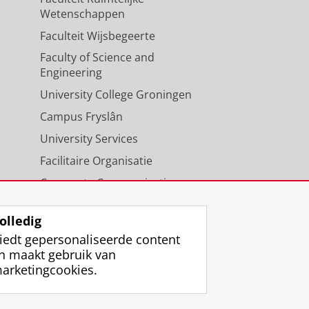
Wetenschappen
Faculteit Wijsbegeerte
Faculty of Science and
Engineering
University College Groningen
Campus Fryslân
University Services
Facilitaire Organisatie
Corporate Communicatie
Agenda
olledig
iedt gepersonaliseerde content
n maakt gebruik van
arketingcookies.
ggen