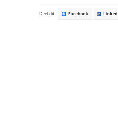
Deel dit
Facebook
Linked