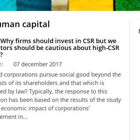
uman capital
 Why firms should invest in CSR but we
tors should be cautious about high-CSR
?
m:
07 december 2017
d corporations pursue social good beyond the
sts of its shareholders and that which is
ed by law? Typically, the response to this
ion has been based on the results of the study
e economic impact of corporations’
ement in...