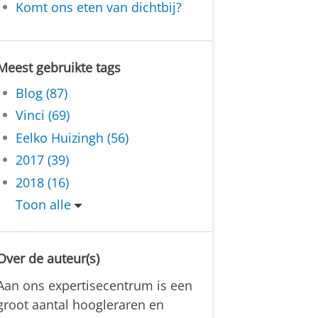
Komt ons eten van dichtbij?
Meest gebruikte tags
Blog (87)
Vinci (69)
Eelko Huizingh (56)
2017 (39)
2018 (16)
Toon alle
Over de auteur(s)
Aan ons expertisecentrum is een
groot aantal hoogleraren en