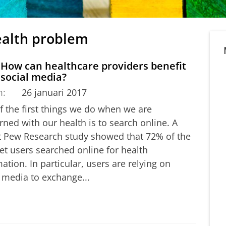
ealth problem
 How can healthcare providers benefit
social media?
m:
26 januari 2017
f the first things we do when we are
ned with our health is to search online. A
t Pew Research study showed that 72% of the
et users searched online for health
ation. In particular, users are relying on
 media to exchange...