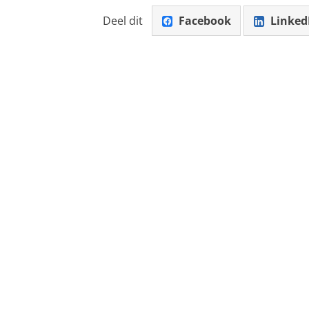
Deel dit
Facebook
Linked