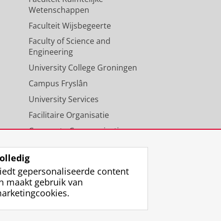
Wetenschappen
Faculteit Wijsbegeerte
Faculty of Science and
Engineering
University College Groningen
Campus Fryslân
University Services
Facilitaire Organisatie
Corporate Communicatie
Agenda
olledig
iedt gepersonaliseerde content
n maakt gebruik van
arketingcookies.
ggen