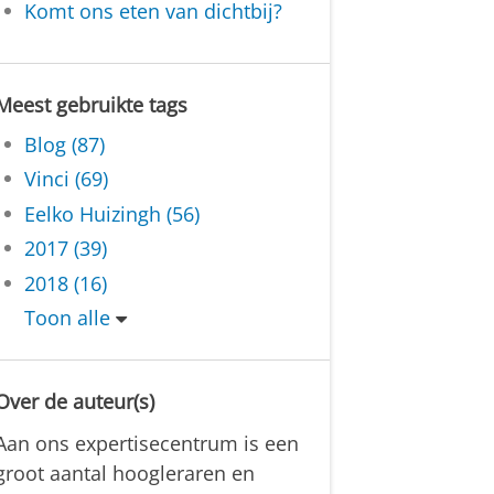
Komt ons eten van dichtbij?
Meest gebruikte tags
Blog (87)
Vinci (69)
Eelko Huizingh (56)
2017 (39)
2018 (16)
Toon alle
Over de auteur(s)
Aan ons expertisecentrum is een
groot aantal hoogleraren en