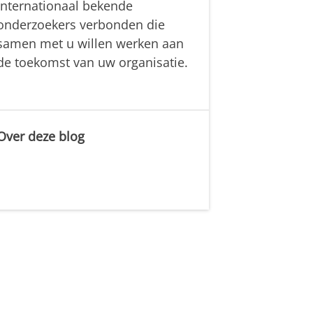
internationaal bekende
onderzoekers verbonden die
samen met u willen werken aan
de toekomst van uw organisatie.
Over deze blog
.