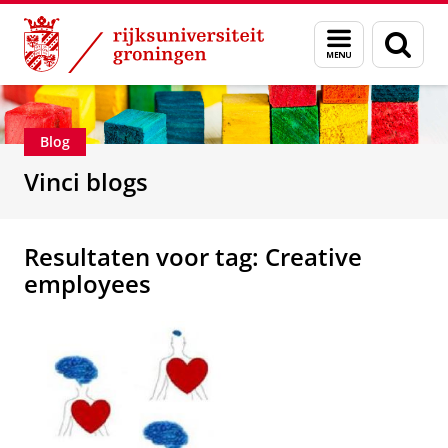
Skip
Skip
Department of Innovation Management & Str
Menu
Zoek
to
to
en
Content
Navigation
zoeken
Blog
Vinci blogs
Resultaten voor tag: Creative
employees