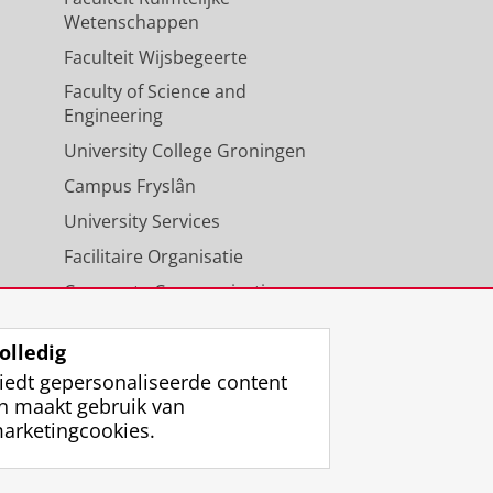
Wetenschappen
Faculteit Wijsbegeerte
Faculty of Science and
Engineering
University College Groningen
Campus Fryslân
University Services
Facilitaire Organisatie
Corporate Communicatie
Agenda
olledig
iedt gepersonaliseerde content
n maakt gebruik van
arketingcookies.
ggen