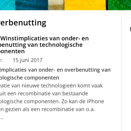
verbenutting
 Winstimplicaties van onder- en
benutting van technologische
onenten
m:
15 juni 2017
implicaties van onder- en overbenutting van
ologische componenten
eatie van nieuwe technologieën komt vaak
 uit een recombinatie van bestaande
ologische componenten. Zo kan de iPhone
n gezien als een recombinatie van o.a.
..