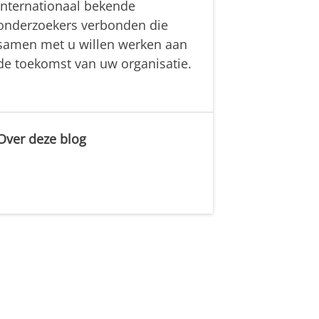
internationaal bekende
onderzoekers verbonden die
samen met u willen werken aan
de toekomst van uw organisatie.
Over deze blog
.