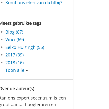
Komt ons eten van dichtbij?
Meest gebruikte tags
Blog (87)
Vinci (69)
Eelko Huizingh (56)
2017 (39)
2018 (16)
Toon alle
Over de auteur(s)
Aan ons expertisecentrum is een
groot aantal hoogleraren en