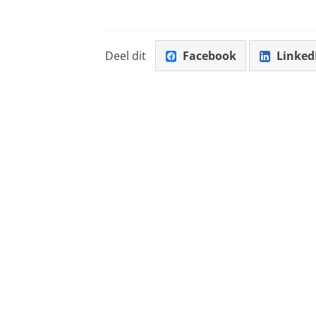
Deel dit
Facebook
Linked