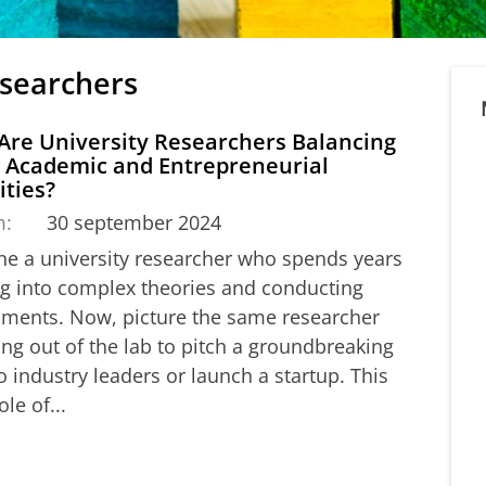
esearchers
Are University Researchers Balancing
r Academic and Entrepreneurial
ities?
m:
30 september 2024
ne a university researcher who spends years
ng into complex theories and conducting
iments. Now, picture the same researcher
ng out of the lab to pitch a groundbreaking
o industry leaders or launch a startup. This
ole of...