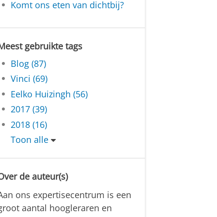
Komt ons eten van dichtbij?
Meest gebruikte tags
Blog (87)
Vinci (69)
Eelko Huizingh (56)
2017 (39)
2018 (16)
Toon alle
Over de auteur(s)
Aan ons expertisecentrum is een
groot aantal hoogleraren en