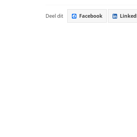
Deel dit
Facebook
Linked