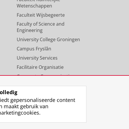
Wetenschappen
Faculteit Wijsbegeerte
Faculty of Science and
Engineering
University College Groningen
Campus Fryslân
University Services
Facilitaire Organisatie
Corporate Communicatie
Agenda
olledig
iedt gepersonaliseerde content
n maakt gebruik van
arketingcookies.
ggen