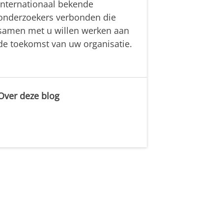
internationaal bekende
onderzoekers verbonden die
samen met u willen werken aan
de toekomst van uw organisatie.
Over deze blog
.