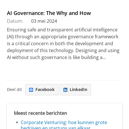
AI Governance: The Why and How
Datum:
03 mei 2024
Ensuring safe and transparent artificial intelligence
(AI) through an appropriate governance framework
is a critical concern in both the development and
deployment of this technology. Designing and using
AI without such governance is like building a...
Deel dit
Facebook
LinkedIn
Meest recente berichten
Corporate Venturing: hoe kunnen grote
bedrijven en startups van elkaar