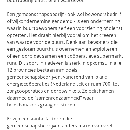
buurtbedrijf effectief en waardevol?
Een gemeenschapsbedrijf - ook wel bewonersbedrijf
of wijkonderneming genoemd - is een onderneming
waarin buurtbewoners zelf een voorziening of dienst
opzetten. Het draait hierbij vooral om het creëren
van waarde voor de buurt. Denk aan bewoners die
een gesloten buurthuis overnemen en exploiteren,
of een dorp dat samen een coöperatieve supermarkt
runt. Dit soort initiatieven is sterk in opkomst. In alle
12 provincies bestaan inmiddels
gemeenschapsbedrijven, variërend van lokale
energiecoöperaties (Nederland telt er ruim 700) tot
zorgcoöperaties en dorpswinkels. Ze belichamen
daarmee de “samenredzaamheid” waar
beleidsmakers graag op sturen.
Er zijn een aantal factoren die
gemeenschapsbedrijven anders maken van veel