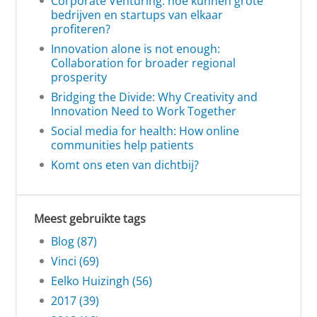
Corporate Venturing: hoe kunnen grote
bedrijven en startups van elkaar
profiteren?
Innovation alone is not enough:
Collaboration for broader regional
prosperity
Bridging the Divide: Why Creativity and
Innovation Need to Work Together
Social media for health: How online
communities help patients
Komt ons eten van dichtbij?
Meest gebruikte tags
Blog (87)
Vinci (69)
Eelko Huizingh (56)
2017 (39)