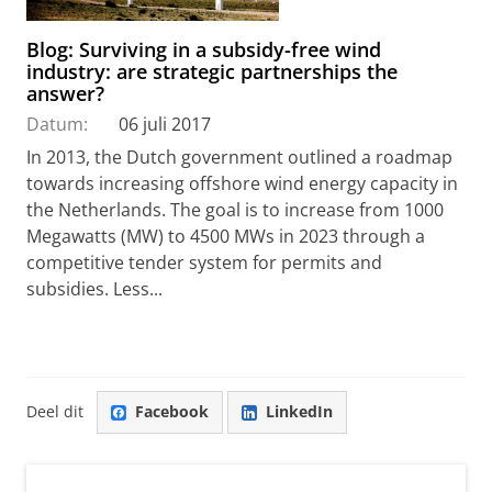
Blog: Surviving in a subsidy-free wind
industry: are strategic partnerships the
answer?
Datum:
06 juli 2017
In 2013, the Dutch government outlined a roadmap
towards increasing offshore wind energy capacity in
the Netherlands. The goal is to increase from 1000
Megawatts (MW) to 4500 MWs in 2023 through a
competitive tender system for permits and
subsidies. Less...
Deel dit
Facebook
LinkedIn