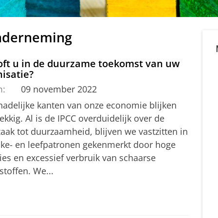
onderneming
oft u in de duurzame toekomst van uw
isatie?
m:
09 november 2022
hadelijke kanten van onze economie blijken
kkig. Al is de IPCC overduidelijk over de
aak tot duurzaamheid, blijven we vastzitten in
ijke- en leefpatronen gekenmerkt door hoge
ies en excessief verbruik van schaarse
toffen. We...