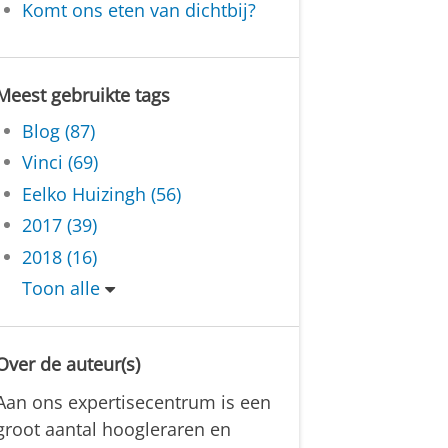
Komt ons eten van dichtbij?
Meest gebruikte tags
Blog (87)
Vinci (69)
Eelko Huizingh (56)
2017 (39)
2018 (16)
Toon alle
Over de auteur(s)
Aan ons expertisecentrum is een
groot aantal hoogleraren en