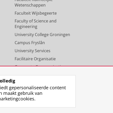
Wetenschappen
Faculteit Wijsbegeerte
Faculty of Science and
Engineering
University College Groningen
Campus Fryslân
University Services
Facilitaire Organisatie
Corporate Communicatie
Agenda
olledig
iedt gepersonaliseerde content
n maakt gebruik van
arketingcookies.
ggen