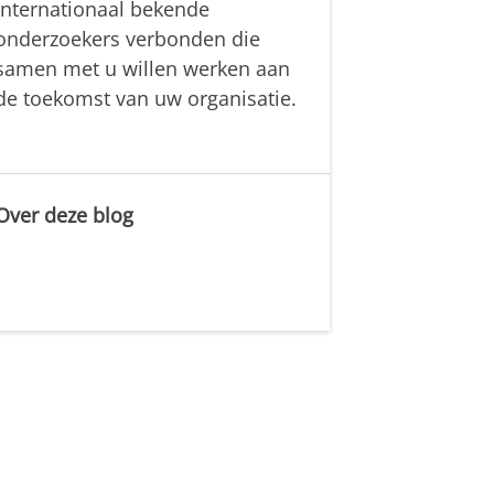
internationaal bekende
onderzoekers verbonden die
samen met u willen werken aan
de toekomst van uw organisatie.
Over deze blog
.