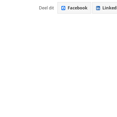
Deel dit
Facebook
Linked