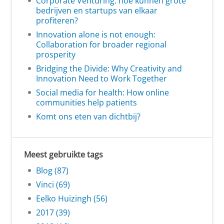
Corporate Venturing: hoe kunnen grote
bedrijven en startups van elkaar
profiteren?
Innovation alone is not enough:
Collaboration for broader regional
prosperity
Bridging the Divide: Why Creativity and
Innovation Need to Work Together
Social media for health: How online
communities help patients
Komt ons eten van dichtbij?
Meest gebruikte tags
Blog (87)
Vinci (69)
Eelko Huizingh (56)
2017 (39)