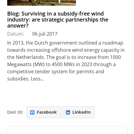
Blog: Surviving in a subsidy-free wind
industry: are strategic partnerships the
answer?
Datum:
06 juli 2017
In 2013, the Dutch government outlined a roadmap
towards increasing offshore wind energy capacity in
the Netherlands. The goal is to increase from 1000
Megawatts (MW) to 4500 MWs in 2023 through a
competitive tender system for permits and
subsidies. Less...
Deel dit
Facebook
LinkedIn