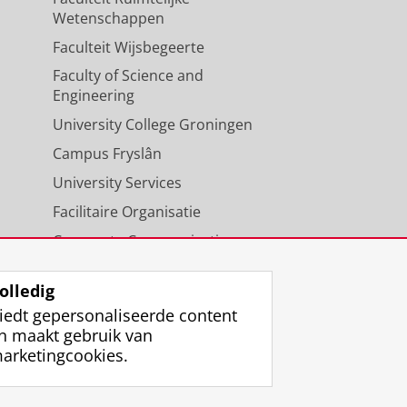
Wetenschappen
Faculteit Wijsbegeerte
Faculty of Science and
Engineering
University College Groningen
Campus Fryslân
University Services
Facilitaire Organisatie
Corporate Communicatie
Agenda
olledig
iedt gepersonaliseerde content
n maakt gebruik van
arketingcookies.
ggen