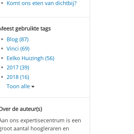
Komt ons eten van dichtbij?
Meest gebruikte tags
Blog (87)
Vinci (69)
Eelko Huizingh (56)
2017 (39)
2018 (16)
Toon alle
Over de auteur(s)
Aan ons expertisecentrum is een
groot aantal hoogleraren en