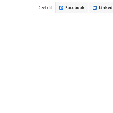
Deel dit
Facebook
Linked