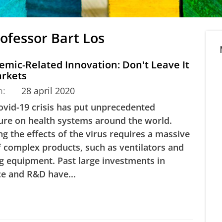
rofessor Bart Los
mic-Related Innovation: Don't Leave It
arkets
m:
28 april 2020
ovid-19 crisis has put unprecedented
ure on health systems around the world.
ng the effects of the virus requires a massive
f complex products, such as ventilators and
ng equipment. Past large investments in
ce and R&D have...