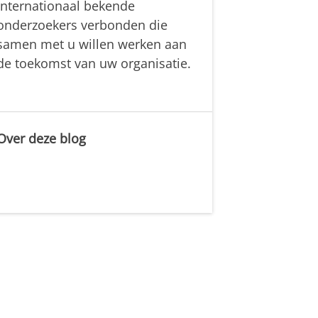
internationaal bekende
onderzoekers verbonden die
samen met u willen werken aan
de toekomst van uw organisatie.
Over deze blog
.