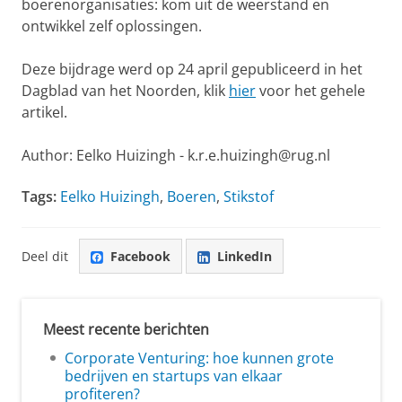
boerenorganisaties: kom uit de weerstand en
ontwikkel zelf oplossingen.
Deze bijdrage werd op 24 april gepubliceerd in het
Dagblad van het Noorden, klik
hier
voor het gehele
artikel.
Author: Eelko Huizingh - k.r.e.huizingh@rug.nl
Tags:
Eelko Huizingh
,
Boeren
,
Stikstof
Deel dit
Facebook
LinkedIn
Meest recente berichten
Corporate Venturing: hoe kunnen grote
bedrijven en startups van elkaar
profiteren?