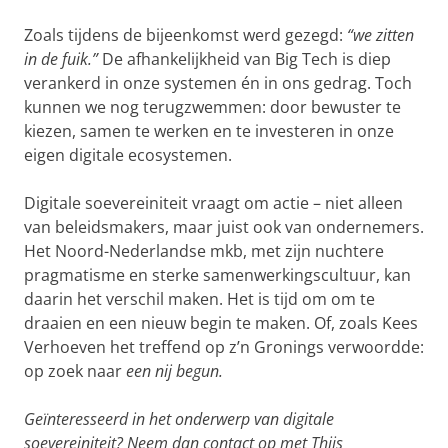
Zoals tijdens de bijeenkomst werd gezegd:
“we zitten
in de fuik.”
De afhankelijkheid van Big Tech is diep
verankerd in onze systemen én in ons gedrag. Toch
kunnen we nog terugzwemmen: door bewuster te
kiezen, samen te werken en te investeren in onze
eigen digitale ecosystemen.
Digitale soevereiniteit vraagt om actie – niet alleen
van beleidsmakers, maar juist ook van ondernemers.
Het Noord-Nederlandse mkb, met zijn nuchtere
pragmatisme en sterke samenwerkingscultuur, kan
daarin het verschil maken. Het is tijd om om te
draaien en een nieuw begin te maken. Of, zoals Kees
Verhoeven het treffend op z’n Gronings verwoordde:
op zoek naar
een nij begun.
Geïnteresseerd in het onderwerp van digitale
soevereiniteit? Neem dan contact op met Thijs