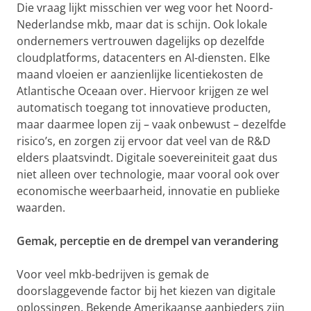
Die vraag lijkt misschien ver weg voor het Noord-
Nederlandse mkb, maar dat is schijn. Ook lokale
ondernemers vertrouwen dagelijks op dezelfde
cloudplatforms, datacenters en AI-diensten. Elke
maand vloeien er aanzienlijke licentiekosten de
Atlantische Oceaan over. Hiervoor krijgen ze wel
automatisch toegang tot innovatieve producten,
maar daarmee lopen zij – vaak onbewust – dezelfde
risico’s, en zorgen zij ervoor dat veel van de R&D
elders plaatsvindt. Digitale soevereiniteit gaat dus
niet alleen over technologie, maar vooral ook over
economische weerbaarheid, innovatie en publieke
waarden.
Gemak, perceptie en de drempel van verandering
Voor veel mkb-bedrijven is gemak de
doorslaggevende factor bij het kiezen van digitale
oplossingen. Bekende Amerikaanse aanbieders zijn