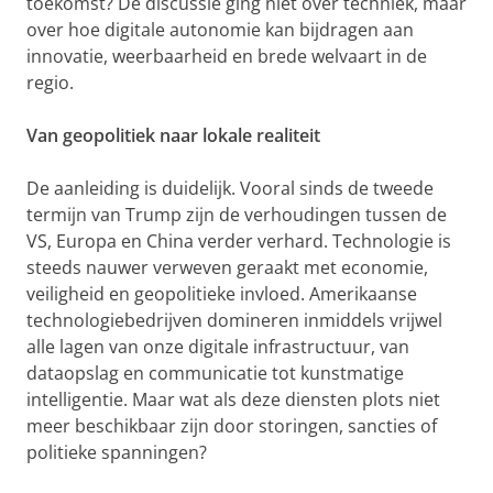
toekomst? De discussie ging niet over techniek, maar
over hoe digitale autonomie kan bijdragen aan
innovatie, weerbaarheid en brede welvaart in de
regio.
Van geopolitiek naar lokale realiteit
De aanleiding is duidelijk. Vooral sinds de tweede
termijn van Trump zijn de verhoudingen tussen de
VS, Europa en China verder verhard. Technologie is
steeds nauwer verweven geraakt met economie,
veiligheid en geopolitieke invloed. Amerikaanse
technologiebedrijven domineren inmiddels vrijwel
alle lagen van onze digitale infrastructuur, van
dataopslag en communicatie tot kunstmatige
intelligentie. Maar wat als deze diensten plots niet
meer beschikbaar zijn door storingen, sancties of
politieke spanningen?