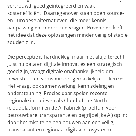
vertrouwd, goed geïntegreerd en vaak
kostenefficiënt. Daartegenover staan open source-
en Europese alternatieven, die meer kennis,
aanpassing en onderhoud vragen. Bovendien leeft
het idee dat deze oplossingen minder veilig of stabiel
zouden zijn.
Die perceptie is hardnekkig, maar niet altijd terecht.
Juist nu data en digitale innovaties een strategisch
goed zijn, vraagt digitale onafhankelijkheid om
bewuste — en soms minder gemakkelijke — keuzes.
Het vraagt ook samenwerking, kennisdeling en
ondersteuning. Precies daar spelen recente
regionale initiatieven als Cloud of the North
(
cloudplatform
)
en de AI Fabriek (proeftuin voor
betrouwbare, transparante en begrijpelijke AI) op in:
door het mkb te helpen bouwen aan een veilig,
transparant en regionaal digitaal ecosysteem.