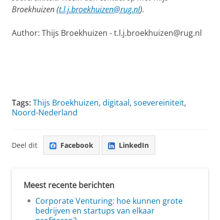
Broekhuizen (
t.l.j.broekhuizen@rug.nl
).
Author: Thijs Broekhuizen - t.l.j.broekhuizen@rug.nl
Tags:
Thijs Broekhuizen
,
digitaal
,
soevereiniteit
,
Noord-Nederland
Deel dit
Facebook
LinkedIn
Meest recente berichten
Corporate Venturing: hoe kunnen grote
bedrijven en startups van elkaar