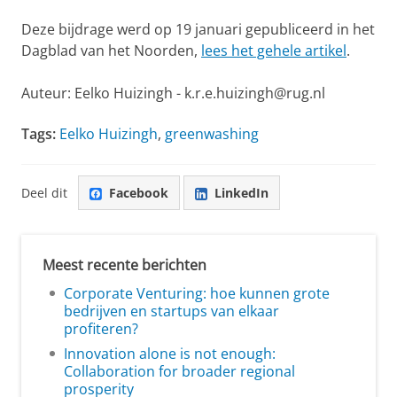
Deze bijdrage werd op 19 januari gepubliceerd in het
Dagblad van het Noorden,
lees het gehele artikel
.
Auteur: Eelko Huizingh - k.r.e.huizingh@rug.nl
Tags:
Eelko Huizingh
,
greenwashing
Deel dit
Facebook
LinkedIn
Meest recente berichten
Corporate Venturing: hoe kunnen grote
bedrijven en startups van elkaar
profiteren?
Innovation alone is not enough:
Collaboration for broader regional
prosperity