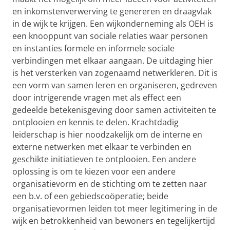
en inkomstenverwerving te genereren en draagvlak
in de wijk te krijgen. Een wijkonderneming als OEH is
een knooppunt van sociale relaties waar personen
en instanties formele en informele sociale
verbindingen met elkaar aangaan. De uitdaging hier
is het versterken van zogenaamd netwerkleren. Dit is
een vorm van samen leren en organiseren, gedreven
door intrigerende vragen met als effect een
gedeelde betekenisgeving door samen activiteiten te
ontplooien en kennis te delen. Krachtdadig
leiderschap is hier noodzakelijk om de interne en
externe netwerken met elkaar te verbinden en
geschikte initiatieven te ontplooien. Een andere
oplossing is om te kiezen voor een andere
organisatievorm en de stichting om te zetten naar
een b.v. of een gebiedscoöperatie; beide
organisatievormen leiden tot meer legitimering in de
wijk en betrokkenheid van bewoners en tegelijkertijd