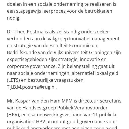
doelen in een sociale onderneming te realiseren is
een stapsgewijs leerproces voor de betrokkenen
nodig.
Dr. Theo Postma is als zelfstandig onderzoeker
verbonden aan de vakgroep Innovatie management
en strategie van de Faculteit Economie en
Bedrijfskunde van de Rijksuniversiteit Groningen zijn
expertisegebieden zijn: strategie, innovatie en
corporate governance. Zijn belangstelling gaat uit
naar sociale ondernemingen, alternatief lokaal geld
(LETS) en bestuurlijke vraagstukken.
T.J.B.M.postma@rug.nl.
Mr. Kaspar van den Ham MPM is directeur-secretaris
van de Handvestgroep Publiek Verantwoorden
(HPV), een samenwerkingsverband van 11 publieke
organisaties. HPV promoot good governance voor
publieke dienstverleners met een eigen code Goed