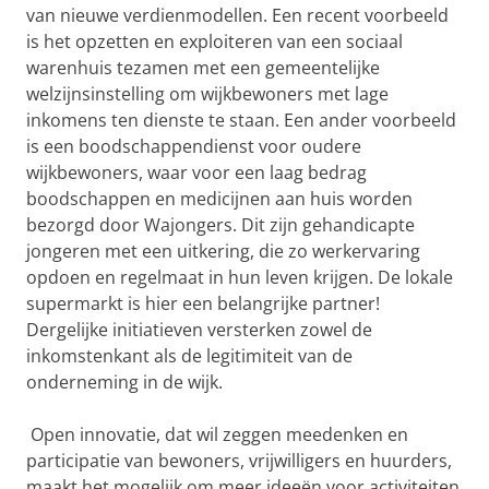
van nieuwe verdienmodellen. Een recent voorbeeld
is het opzetten en exploiteren van een sociaal
warenhuis tezamen met een gemeentelijke
welzijnsinstelling om wijkbewoners met lage
inkomens ten dienste te staan. Een ander voorbeeld
is een boodschappendienst voor oudere
wijkbewoners, waar voor een laag bedrag
boodschappen en medicijnen aan huis worden
bezorgd door Wajongers. Dit zijn gehandicapte
jongeren met een uitkering, die zo werkervaring
opdoen en regelmaat in hun leven krijgen. De lokale
supermarkt is hier een belangrijke partner!
Dergelijke initiatieven versterken zowel de
inkomstenkant als de legitimiteit van de
onderneming in de wijk.
Open innovatie, dat wil zeggen meedenken en
participatie van bewoners, vrijwilligers en huurders,
maakt het mogelijk om meer ideeën voor activiteiten