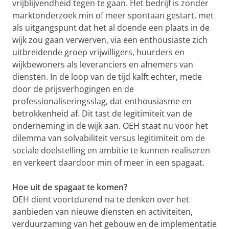
vrijblijvendheid tegen te gaan. Het bedrijf is zonder
marktonderzoek min of meer spontaan gestart, met
als uitgangspunt dat het al doende een plaats in de
wijk zou gaan verwerven, via een enthousiaste zich
uitbreidende groep vrijwilligers, huurders en
wijkbewoners als leveranciers en afnemers van
diensten. In de loop van de tijd kalft echter, mede
door de prijsverhogingen en de
professionaliseringsslag, dat enthousiasme en
betrokkenheid af. Dit tast de legitimiteit van de
onderneming in de wijk aan. OEH staat nu voor het
dilemma van solvabiliteit versus legitimiteit om de
sociale doelstelling en ambitie te kunnen realiseren
en verkeert daardoor min of meer in een spagaat.
Hoe uit de spagaat te komen?
OEH dient voortdurend na te denken over het
aanbieden van nieuwe diensten en activiteiten,
verduurzaming van het gebouw en de implementatie