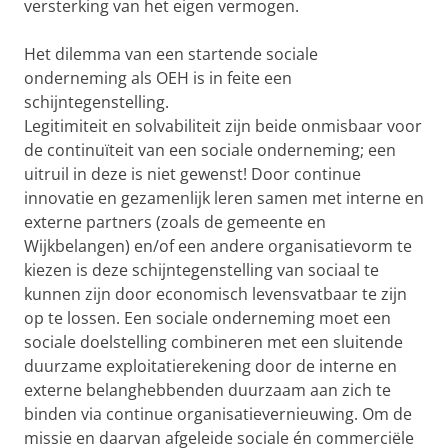
versterking van het eigen vermogen.
Het dilemma van een startende sociale
onderneming als OEH is in feite een
schijntegenstelling.
Legitimiteit en solvabiliteit zijn beide onmisbaar voor
de continuïteit van een sociale onderneming; een
uitruil in deze is niet gewenst! Door continue
innovatie en gezamenlijk leren samen met interne en
externe partners (zoals de gemeente en
Wijkbelangen) en/of een andere organisatievorm te
kiezen is deze schijntegenstelling van sociaal te
kunnen zijn door economisch levensvatbaar te zijn
op te lossen. Een sociale onderneming moet een
sociale doelstelling combineren met een sluitende
duurzame exploitatierekening door de interne en
externe belanghebbenden duurzaam aan zich te
binden via continue organisatievernieuwing. Om de
missie en daarvan afgeleide sociale én commerciële