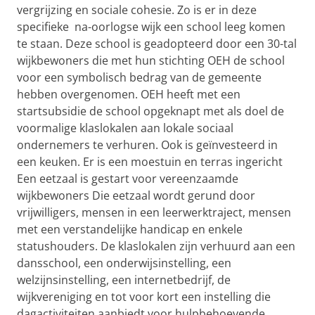
vergrijzing en sociale cohesie. Zo is er in deze
specifieke na-oorlogse wijk een school leeg komen
te staan. Deze school is geadopteerd door een 30-tal
wijkbewoners die met hun stichting OEH de school
voor een symbolisch bedrag van de gemeente
hebben overgenomen. OEH heeft met een
startsubsidie de school opgeknapt met als doel de
voormalige klaslokalen aan lokale sociaal
ondernemers te verhuren. Ook is geïnvesteerd in
een keuken. Er is een moestuin en terras ingericht
Een eetzaal is gestart voor vereenzaamde
wijkbewoners Die eetzaal wordt gerund door
vrijwilligers, mensen in een leerwerktraject, mensen
met een verstandelijke handicap en enkele
statushouders. De klaslokalen zijn verhuurd aan een
dansschool, een onderwijsinstelling, een
welzijnsinstelling, een internetbedrijf, de
wijkvereniging en tot voor kort een instelling die
dagactiviteiten aanbiedt voor hulpbehoevende