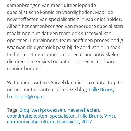
samenbrengen van meer uiteenlopende
specialistische kennis en vaardigheden. Maar de
neveneffecten van specialisatie zijn vaak niet helder.
Alleen het samenbrengen van meerdere specialisten
maakt nog niet dat een team ook succesvol kan
opereren. Een winnend team heeft een proces nodig
waarvan de dynamiek past bij de aard van hun taak.
En het moet een communicatiecultuur ontwikkelen,
die meerdere visies toelaat en op een vruchtbare
manier bundelt.
Wilt u meer weten? Aarzel dan niet om contact op te
nemen met de auteur van deze blog:
Hille Bruns
,
h.c.bruns@rug.nl
Tags:
Blog
,
werkprocessen
,
neveneffecten
,
coördinatiekosten
,
specialisten
,
Hille Bruns
,
Vinci
,
communicatiecultuur
,
teamwerk
,
2017