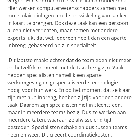
vergen. Een voorbeeld hiervan is kankeronderzoek.
Hier werken computerwetenschappers samen met
moleculair biologen om de ontwikkeling van kanker
in kaart te brengen. Ook deze taak kan een persoon
alleen niet verrichten, maar samen met andere
experts lukt dat wel. Iedereen heeft dan een aparte
inbreng, gebaseerd op zijn specialiteit.
Dit laatste maakt echter dat de teamleden niet meer
op hetzelfde moment met de taak bezig zijn. Vaak
hebben specialisten namelijk een aparte
werkomgeving en gespecialiseerde technologie
nodig voor hun werk. En op het moment dat ze klaar
zijn met hun inbreng, hebben zij tijd voor een andere
taak. Daarom zijn specialisten niet in slechts een,
maar in meerdere teams bezig. Dus ze werken aan
meerdere taken, waaraan ze afwisselend tijd
besteden. Specialisten schakelen dus tussen teams
heen en weer. Dit creëert coördinatiekosten,