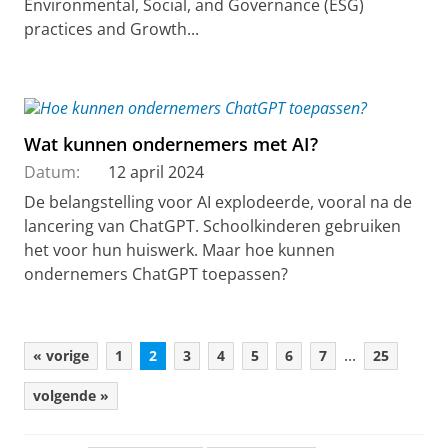
Environmental, Social, and Governance (ESG)
practices and Growth...
Wat kunnen ondernemers met AI?
Datum:
12 april 2024
De belangstelling voor AI explodeerde, vooral na de
lancering van ChatGPT. Schoolkinderen gebruiken
het voor hun huiswerk. Maar hoe kunnen
ondernemers ChatGPT toepassen?
...
« vorige
1
2
3
4
5
6
7
25
volgende »