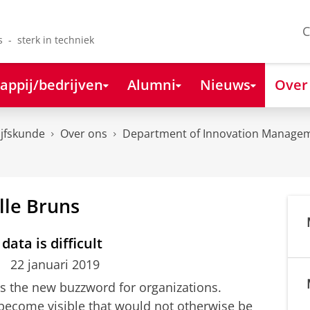
C
s - sterk in techniek
appij/bedrijven
Alumni
Nieuws
Over
ijfskunde
Over ons
Department of Innovation Managem
lle Bruns
data is difficult
22 januari 2019
is the new buzzword for organizations.
become visible that would not otherwise be