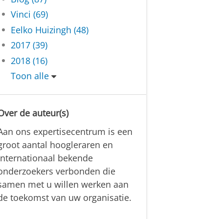
Vinci (69)
Eelko Huizingh (48)
2017 (39)
2018 (16)
Toon alle
Over de auteur(s)
Aan ons expertisecentrum is een
groot aantal hoogleraren en
internationaal bekende
onderzoekers verbonden die
samen met u willen werken aan
de toekomst van uw organisatie.