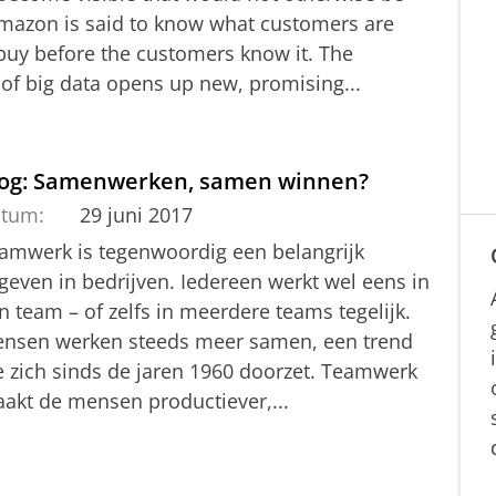
Amazon is said to know what customers are
buy before the customers know it. The
 of big data opens up new, promising...
log: Samenwerken, samen winnen?
tum:
29 juni 2017
amwerk is tegenwoordig een belangrijk
geven in bedrijven. Iedereen werkt wel eens in
n team – of zelfs in meerdere teams tegelijk.
nsen werken steeds meer samen, een trend
e zich sinds de jaren 1960 doorzet. Teamwerk
akt de mensen productiever,...