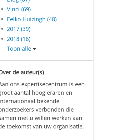
Vinci (69)
Eelko Huizingh (48)
2017 (39)
2018 (16)
Toon alle
Over de auteur(s)
Aan ons expertisecentrum is een
groot aantal hoogleraren en
internationaal bekende
onderzoekers verbonden die
samen met u willen werken aan
de toekomst van uw organisatie.