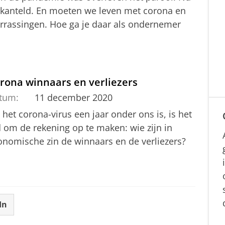
gekanteld. En moeten we leven met corona en
rrassingen. Hoe ga je daar als ondernemer
rona winnaars en verliezers
tum:
11 december 2020
het corona-virus een jaar onder ons is, is het
jd om de rekening op te maken: wie zijn in
onomische zin de winnaars en de verliezers?
In