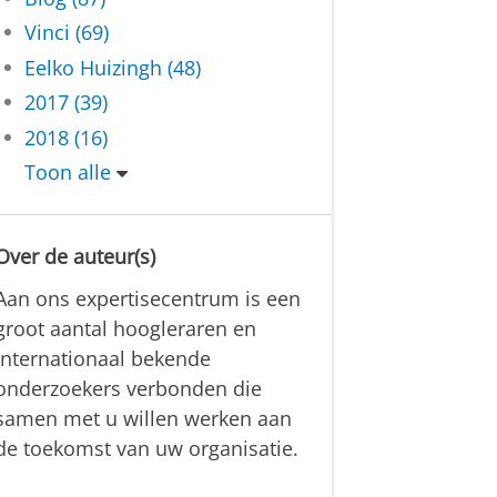
Vinci (69)
Eelko Huizingh (48)
2017 (39)
2018 (16)
Toon alle
Over de auteur(s)
Aan ons expertisecentrum is een
groot aantal hoogleraren en
internationaal bekende
onderzoekers verbonden die
samen met u willen werken aan
de toekomst van uw organisatie.