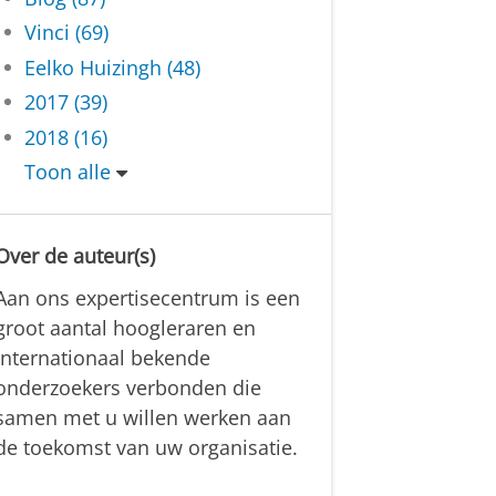
Vinci (69)
Eelko Huizingh (48)
2017 (39)
2018 (16)
Toon alle
Over de auteur(s)
Aan ons expertisecentrum is een
groot aantal hoogleraren en
internationaal bekende
onderzoekers verbonden die
samen met u willen werken aan
de toekomst van uw organisatie.