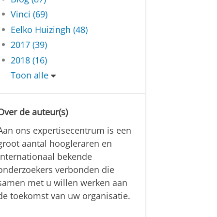
Vinci (69)
Eelko Huizingh (48)
2017 (39)
2018 (16)
Toon alle
Over de auteur(s)
Aan ons expertisecentrum is een
groot aantal hoogleraren en
internationaal bekende
onderzoekers verbonden die
samen met u willen werken aan
de toekomst van uw organisatie.