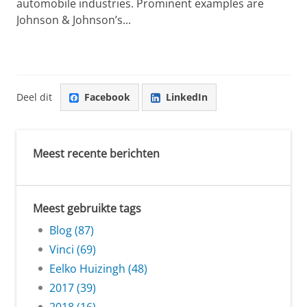
automobile industries. Prominent examples are
Johnson & Johnson’s...
Deel dit
Facebook
LinkedIn
Meest recente berichten
Meest gebruikte tags
Blog (87)
Vinci (69)
Eelko Huizingh (48)
2017 (39)
2018 (16)