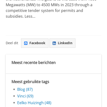
Megawatts (MW) to 4500 MWs in 2023 through a
competitive tender system for permits and
subsidies. Less...
Deel dit
Facebook
LinkedIn
Meest recente berichten
Meest gebruikte tags
Blog (87)
Vinci (69)
Eelko Huizingh (48)