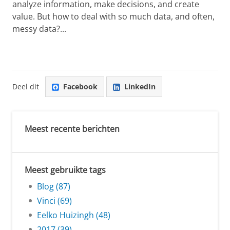
analyze information, make decisions, and create
value. But how to deal with so much data, and often,
messy data?...
Deel dit
Facebook
LinkedIn
Meest recente berichten
Meest gebruikte tags
Blog (87)
Vinci (69)
Eelko Huizingh (48)
2017 (39)