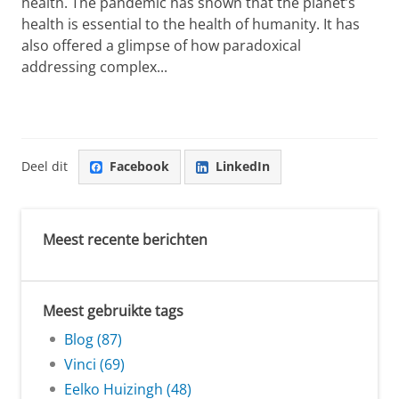
health. The pandemic has shown that the planet’s
health is essential to the health of humanity. It has
also offered a glimpse of how paradoxical
addressing complex...
Deel dit
Facebook
LinkedIn
Meest recente berichten
Meest gebruikte tags
Blog (87)
Vinci (69)
Eelko Huizingh (48)