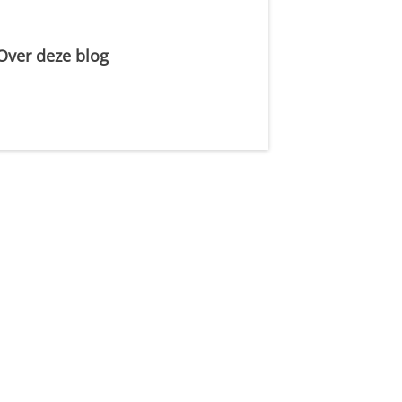
Over deze blog
.