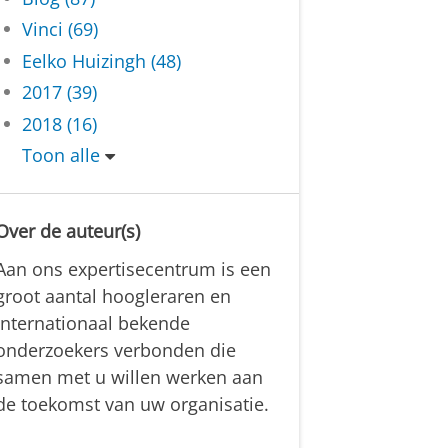
Vinci (69)
Eelko Huizingh (48)
2017 (39)
2018 (16)
Toon alle
Over de auteur(s)
Aan ons expertisecentrum is een
groot aantal hoogleraren en
internationaal bekende
onderzoekers verbonden die
samen met u willen werken aan
de toekomst van uw organisatie.