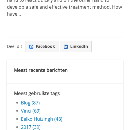
develop a safe and effective treatment method. How
have...
Deel dit
Facebook
LinkedIn
Meest recente berichten
Meest gebruikte tags
Blog (87)
Vinci (69)
Eelko Huizingh (48)
2017 (39)