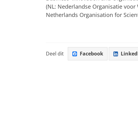
(NL: Nederlandse Organisatie voor
Netherlands Organisation for Scienti
Deel dit
Facebook
Linked