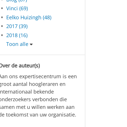
Vinci (69)
Eelko Huizingh (48)
2017 (39)
2018 (16)
Toon alle
Over de auteur(s)
Aan ons expertisecentrum is een
groot aantal hoogleraren en
internationaal bekende
onderzoekers verbonden die
samen met u willen werken aan
de toekomst van uw organisatie.