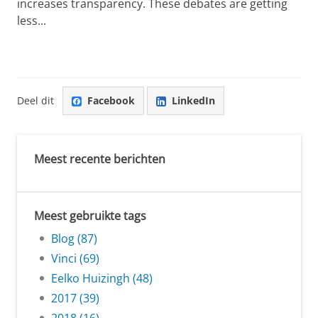
increases transparency. These debates are getting
less...
Deel dit
Facebook
LinkedIn
Meest recente berichten
Meest gebruikte tags
Blog (87)
Vinci (69)
Eelko Huizingh (48)
2017 (39)
2018 (16)