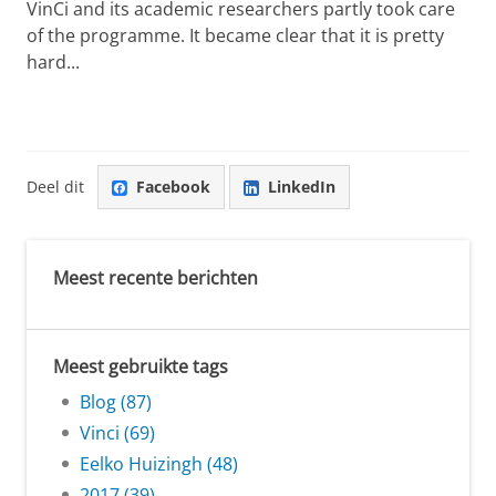
VinCi and its academic researchers partly took care
of the programme. It became clear that it is pretty
hard...
Deel dit
Facebook
LinkedIn
Meest recente berichten
Meest gebruikte tags
Blog (87)
Vinci (69)
Eelko Huizingh (48)
2017 (39)