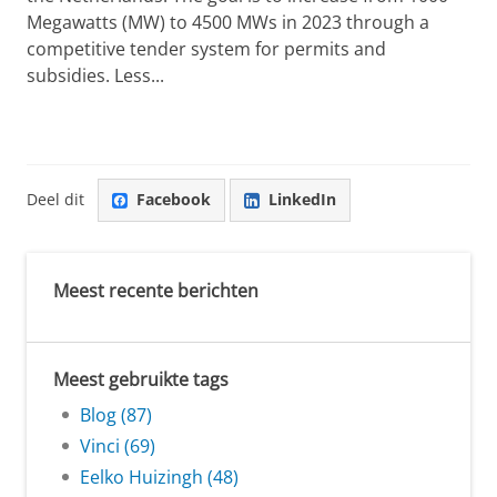
Megawatts (MW) to 4500 MWs in 2023 through a
competitive tender system for permits and
subsidies. Less...
Deel dit
Facebook
LinkedIn
Meest recente berichten
Meest gebruikte tags
Blog (87)
Vinci (69)
Eelko Huizingh (48)