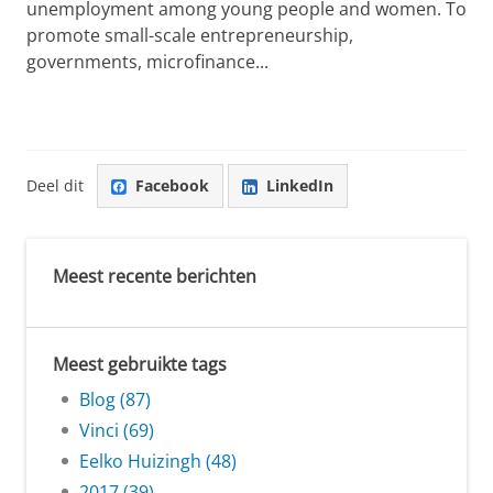
unemployment among young people and women. To
promote small-scale entrepreneurship,
governments, microfinance...
Deel dit
Facebook
LinkedIn
Meest recente berichten
Meest gebruikte tags
Blog (87)
Vinci (69)
Eelko Huizingh (48)
2017 (39)