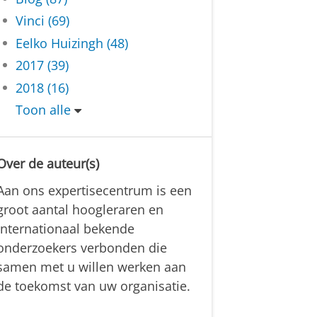
Vinci (69)
Eelko Huizingh (48)
2017 (39)
2018 (16)
Toon alle
Over de auteur(s)
Aan ons expertisecentrum is een
groot aantal hoogleraren en
internationaal bekende
onderzoekers verbonden die
samen met u willen werken aan
de toekomst van uw organisatie.