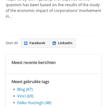
question has been based on the results of the study
of the economic impact of corporations’ involvement
in...
Deel dit
Facebook
LinkedIn
Meest recente berichten
Meest gebruikte tags
Blog (87)
Vinci (69)
Eelko Huizingh (48)