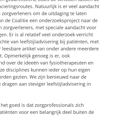
ieringsroutes. Natuurlijk is er veel aandacht
 zorgverleners om de uitdaging te laten
an de Coalitie een onderzoeksproject naar de
an zorgverleners, met speciale aandacht voor
. Er is al relatief veel onderzoek verricht
chte van leefstijladvisering bij patiënten, met
er leesbare artikel van onder andere meerdere
t. Opmerkelijk genoeg is er, ook
end over de ideeën van fysiotherapeuten en
ze disciplines kunnen ieder op hun eigen
 worden gezien. We zijn benieuwd naar de
dragen aan steviger leefstijladvisering in
 het goed is dat zorgprofessionals zich
patiënten voor een belangrijk deel buiten de