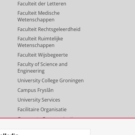
Faculteit der Letteren
Faculteit Medische
Wetenschappen
Faculteit Rechtsgeleerdheid
Faculteit Ruimtelijke
Wetenschappen
Faculteit Wijsbegeerte
Faculty of Science and
Engineering
University College Groningen
Campus Fryslân
University Services
Facilitaire Organisatie
Corporate Communicatie
Agenda