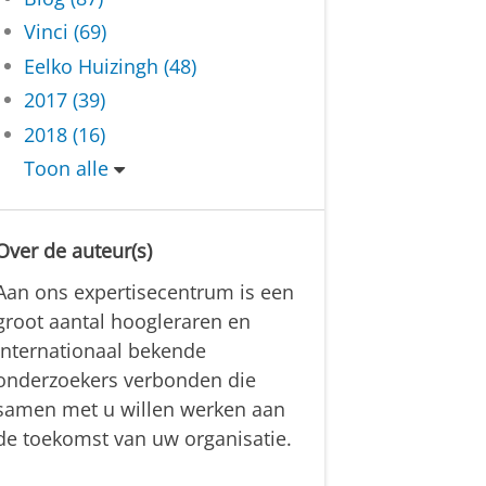
Vinci (69)
Eelko Huizingh (48)
2017 (39)
2018 (16)
Toon alle
Over de auteur(s)
Aan ons expertisecentrum is een
groot aantal hoogleraren en
internationaal bekende
onderzoekers verbonden die
samen met u willen werken aan
de toekomst van uw organisatie.