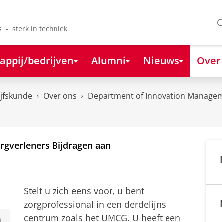
C
s - sterk in techniek
appij/bedrijven
Alumni
Nieuws
Over
ijfskunde
Over ons
Department of Innovation Managem
rgverleners Bijdragen aan
Stelt u zich eens voor, u bent
zorgprofessional in een derdelijns
centrum zoals het UMCG. U heeft een
n