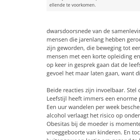
ellende te voorkomen.
dwarsdoorsnede van de samenleving
mensen die jarenlang hebben geroo
zijn geworden, die beweging tot e
mensen met een korte opleiding en
op keer in gesprek gaan dat de lee
gevoel het maar laten gaan, want d
Beide reacties zijn invoelbaar. Stel
Leefstijl heeft immers een enorme 
Een uur wandelen per week bescher
alcohol verlaagt het risico op on
Obesitas bij de moeder is momentee
vroeggeboorte van kinderen. En toc