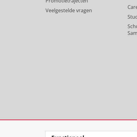
Promotietrajecten
Car
Veelgestelde vragen
Stu
Sch
Sam