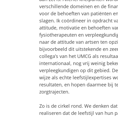
verschillende domeinen en de financ
voor de behoeften van patiënten en
slagen. Ik coördineer in opdracht v
attitude, motivatie en behoeften v
fysiotherapeuten en verpleegkundigen
naar de attitude van artsen ten opzi
bijvoorbeeld dit uitstekende en ze
collega’s van het UMCG als resultaa
internationaal, nog vrij weinig bek
verpleegkundigen op dit gebied. De
wijze als echte leefstijlexpertises
resultaten, en hopen daarmee bij te 
zorgtrajecten.
Zo is de cirkel rond. We denken dat
realiseren dat de leefstijl van hun 