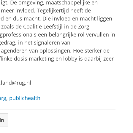
 ligt. De omgeving, maatschappelijke en
eer invloed. Tegelijkertijd heeft de
oed en dus macht. Die invloed en macht liggen
zoals de Coalitie Leefstijl in de Zorg
professionals een belangrijke rol vervullen in
drag, in het signaleren van
 agenderen van oplossingen. Hoe sterker de
inke dosis marketing en lobby is daarbij zeer
t.land@rug.nl
org
,
publichealth
In