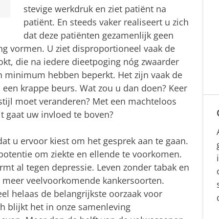
stevige werkdruk en ziet patiënt na
patiënt. En steeds vaker realiseert u zich
dat deze patiënten gezamenlijk geen
 vormen. U ziet disproportioneel vaak de
kt, die na iedere dieetpoging nóg zwaarder
en minimum hebben beperkt. Het zijn vaak de
 een krappe beurs. Wat zou u dan doen? Keer
fstijl moet veranderen? Met een machteloos
it gaat uw invloed te boven?
 dat u ervoor kiest om het gesprek aan te gaan.
potentie om ziekte en ellende te voorkomen.
mt al tegen depressie. Leven zonder tabak en
der meer veelvoorkomende kankersoorten.
l helaas de belangrijkste oorzaak voor
h blijkt het in onze samenleving