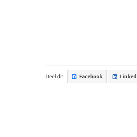
Deel dit
Facebook
Linked