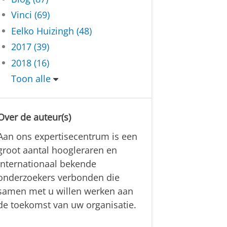
Vinci (69)
Eelko Huizingh (48)
2017 (39)
2018 (16)
Toon alle
Over de auteur(s)
Aan ons expertisecentrum is een
groot aantal hoogleraren en
internationaal bekende
onderzoekers verbonden die
samen met u willen werken aan
de toekomst van uw organisatie.