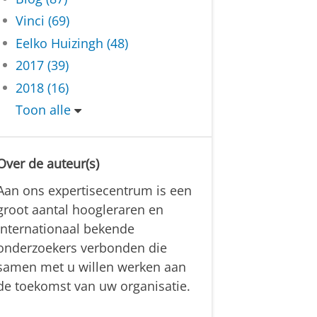
Vinci (69)
Eelko Huizingh (48)
2017 (39)
2018 (16)
Toon alle
Over de auteur(s)
Aan ons expertisecentrum is een
groot aantal hoogleraren en
internationaal bekende
onderzoekers verbonden die
samen met u willen werken aan
de toekomst van uw organisatie.