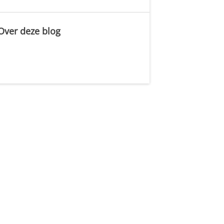
Over deze blog
.