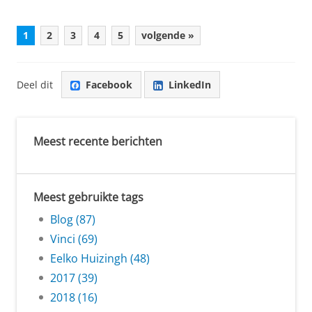
1
2
3
4
5
volgende »
Deel dit
Facebook
LinkedIn
Meest recente berichten
Meest gebruikte tags
Blog (87)
Vinci (69)
Eelko Huizingh (48)
2017 (39)
2018 (16)