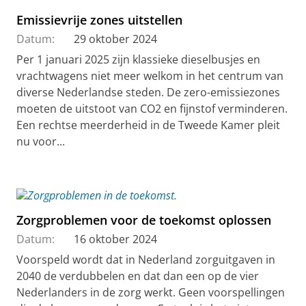
Emissievrije zones uitstellen
Datum:
29 oktober 2024
Per 1 januari 2025 zijn klassieke dieselbusjes en
vrachtwagens niet meer welkom in het centrum van
diverse Nederlandse steden. De zero-emissiezones
moeten de uitstoot van CO2 en fijnstof verminderen.
Een rechtse meerderheid in de Tweede Kamer pleit
nu voor...
Zorgproblemen voor de toekomst oplossen
Datum:
16 oktober 2024
Voorspeld wordt dat in Nederland zorguitgaven in
2040 de verdubbelen en dat dan een op de vier
Nederlanders in de zorg werkt. Geen voorspellingen