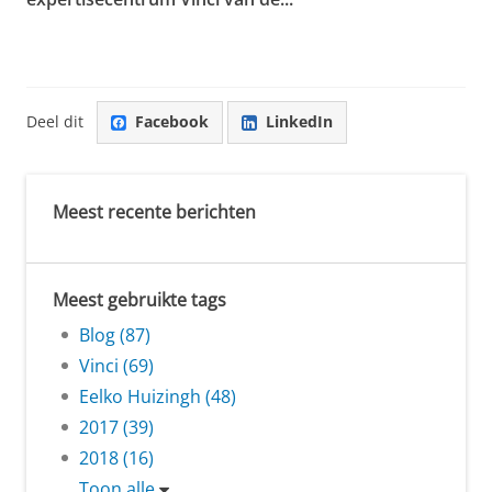
Deel dit
Facebook
LinkedIn
Meest recente berichten
Meest gebruikte tags
Blog (87)
Vinci (69)
Eelko Huizingh (48)
2017 (39)
2018 (16)
Toon alle