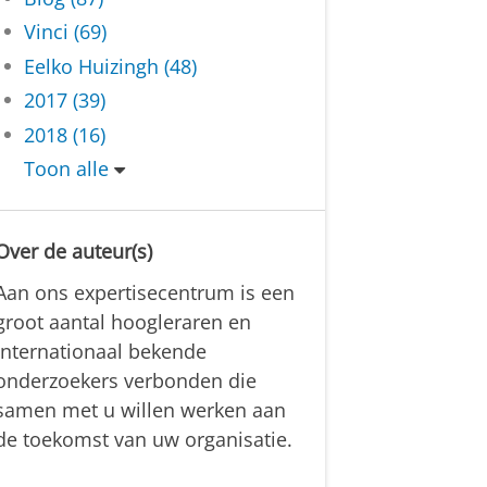
Vinci (69)
Eelko Huizingh (48)
2017 (39)
2018 (16)
Toon alle
Over de auteur(s)
Aan ons expertisecentrum is een
groot aantal hoogleraren en
internationaal bekende
onderzoekers verbonden die
samen met u willen werken aan
de toekomst van uw organisatie.