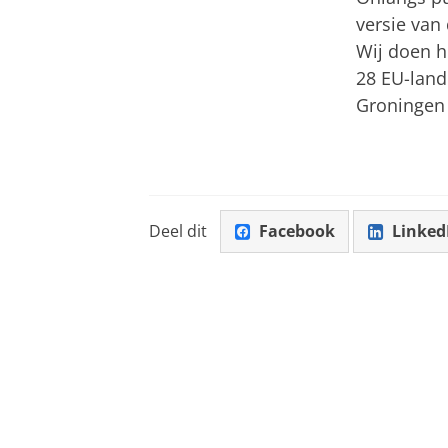
versie van
Wij doen h
28 EU-land
Groningen 
Deel dit
Facebook
Linked