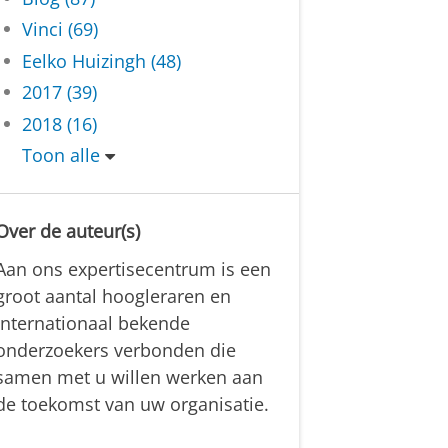
Vinci (69)
Eelko Huizingh (48)
2017 (39)
2018 (16)
Toon alle
Over de auteur(s)
Aan ons expertisecentrum is een
groot aantal hoogleraren en
internationaal bekende
onderzoekers verbonden die
samen met u willen werken aan
de toekomst van uw organisatie.