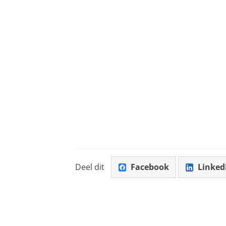
Deel dit
Facebook
Linked