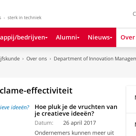
C
s - sterk in techniek
appij/bedrijven
Alumni
Nieuws
Over
ijfskunde
Over ons
Department of Innovation Managem
clame-effectiviteit
Hoe pluk je de vruchten van
je creatieve ideeën?
Datum:
26 april 2017
Ondernemers kunnen meer uit