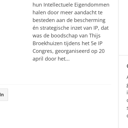
hun Intellectuele Eigendommen
halen door meer aandacht te
besteden aan de bescherming
én strategische inzet van IP, dat
was de boodschap van Thijs
Broekhuizen tijdens het 5e IP
Congres, georganiseerd op 20
april door het...
In