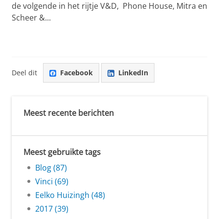
de volgende in het rijtje V&D, Phone House, Mitra en
Scheer &...
Deel dit
Facebook
LinkedIn
Meest recente berichten
Meest gebruikte tags
Blog (87)
Vinci (69)
Eelko Huizingh (48)
2017 (39)