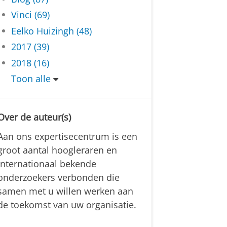
Vinci (69)
Eelko Huizingh (48)
2017 (39)
2018 (16)
Toon alle
Over de auteur(s)
Aan ons expertisecentrum is een
groot aantal hoogleraren en
internationaal bekende
onderzoekers verbonden die
samen met u willen werken aan
de toekomst van uw organisatie.