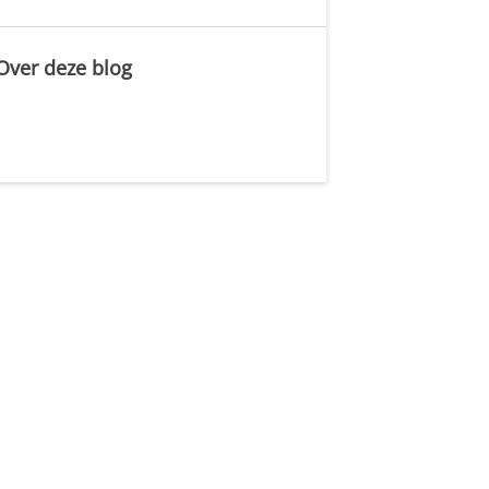
Over deze blog
.